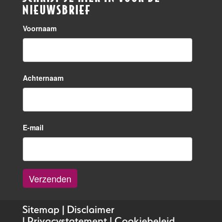
NIEUWSBRIEF
Voornaam
Achternaam
E-mail
Verzenden
Sitemap
|
Disclaimer
|
Privacystatement
|
Cookiebeleid