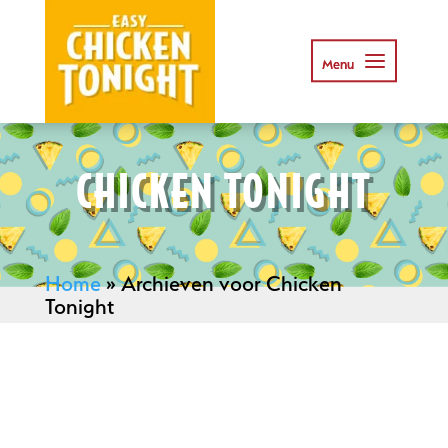
CHICKEN TONIGHT
Home
»
Archieven voor Chicken
Tonight