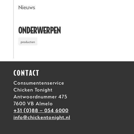
Nieuws
ONDERWERPEN
producten
CONTACT
Consumentenservice
Chicken Tonight
Antwoordnummer 475
7600 VB Almelo
+31 (0)88 – 054 6000
info@chickentonight.nl