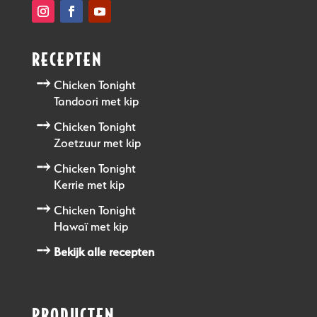
RECEPTEN
Chicken Tonight
Tandoori met kip
Chicken Tonight
Zoetzuur met kip
Chicken Tonight
Kerrie met kip
Chicken Tonight
Hawaï met kip
Bekijk alle recepten
PRODUCTEN