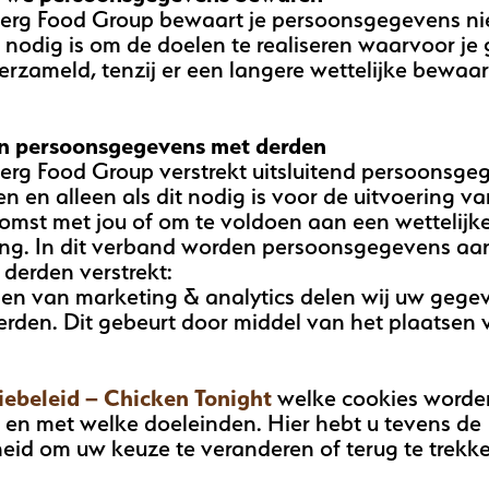
rg Food Group bewaart je persoonsgegevens nie
t nodig is om de doelen te realiseren waarvoor j
rzameld, tenzij er een langere wettelijke bewaar
n persoonsgegevens met derden
rg Food Group verstrekt uitsluitend persoonsge
n en alleen als dit nodig is voor de uitvoering v
mst met jou of om te voldoen aan een wettelijk
ting. In dit verband worden persoonsgegevens aa
derden verstrekt:
ien van marketing & analytics delen wij uw gege
erden. Dit gebeurt door middel van het plaatsen
ebeleid – Chicken Tonight
welke cookies worde
 en met welke doeleinden. Hier hebt u tevens de
eid om uw keuze te veranderen of terug te trekk