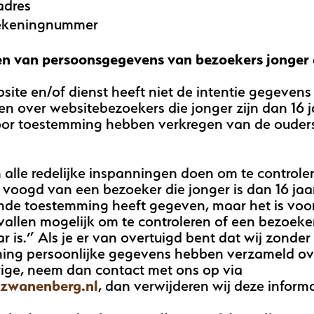
adres
ekeningnummer
n van persoonsgegevens van bezoekers jonger 
ite en/of dienst heeft niet de intentie gegevens
n over websitebezoekers die jonger zijn dan 16 ja
voor toestemming hebben verkregen van de ouder
 alle redelijke inspanningen doen om te controle
 voogd van een bezoeker die jonger is dan 16 jaa
de toestemming heeft gegeven, maar het is voor
evallen mogelijk om te controleren of een bezoeke
ar is.” Als je er van overtuigd bent dat wij zonder
ing persoonlijke gegevens hebben verzameld ov
ige, neem dan contact met ons op via
zwanenberg.nl
, dan verwijderen wij deze informa