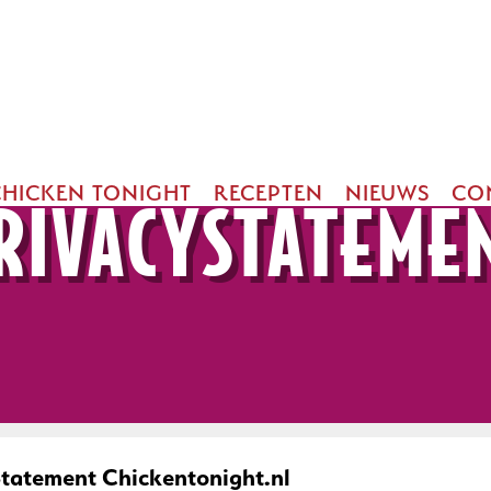
CHICKEN TONIGHT
RECEPTEN
NIEUWS
CO
RIVACYSTATEME
Statement Chickentonight.nl