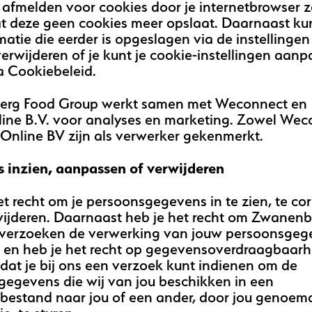
e afmelden voor cookies door je internetbrowser z
at deze geen cookies meer opslaat. Daarnaast ku
rmatie die eerder is opgeslagen via de instellingen
erwijderen of je kunt je cookie-instellingen aanp
a Cookiebeleid.
rg Food Group werkt samen met Weconnect en
ine B.V. voor analyses en marketing. Zowel Wec
Online BV zijn als verwerker gekenmerkt.
 inzien, aanpassen of verwijderen
et recht om je persoonsgegevens in te zien, te cor
wijderen. Daarnaast heb je het recht om Zwanen
 verzoeken de verwerking van jouw persoonsgeg
 en heb je het recht op gegevensoverdraagbaarh
dat je bij ons een verzoek kunt indienen om de
egevens die wij van jou beschikken in een
bestand naar jou of een ander, door jou genoem