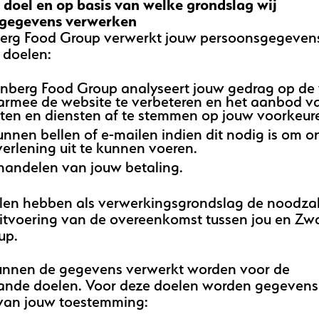
 doel en op basis van welke grondslag wij
gegevens verwerken
rg Food Group verwerkt jouw persoonsgegevens
 doelen:
berg Food Group analyseert jouw gedrag op de
rmee de website te verbeteren en het aanbod v
ten en diensten af te stemmen op jouw voorkeur
kunnen bellen of e-mailen indien dit nodig is om o
verlening uit te kunnen voeren.
handelen van jouw betaling.
len hebben als verwerkingsgrondslag de noodzak
uitvoering van de overeenkomst tussen jou en Z
up.
unnen de gegevens verwerkt worden voor de
ande doelen. Voor deze doelen worden gegevens
 van jouw toestemming: