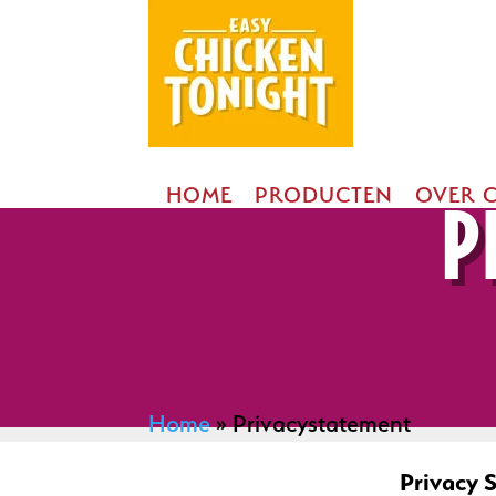
HOME
PRODUCTEN
OVER 
P
Home
»
Privacystatement
Privacy 