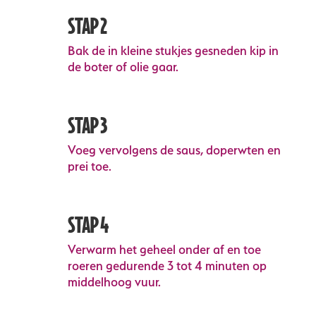
STAP 2
Bak de in kleine stukjes gesneden kip in
de boter of olie gaar.
STAP 3
Voeg vervolgens de saus, doperwten en
prei toe.
STAP 4
Verwarm het geheel onder af en toe
roeren gedurende 3 tot 4 minuten op
middelhoog vuur.