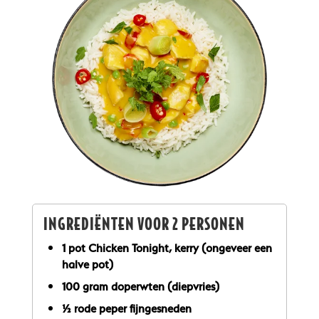
INGREDIËNTEN VOOR 2 PERSONEN
1 pot Chicken Tonight, kerry (ongeveer een
halve pot)
100 gram doperwten (diepvries)
½ rode peper fijngesneden