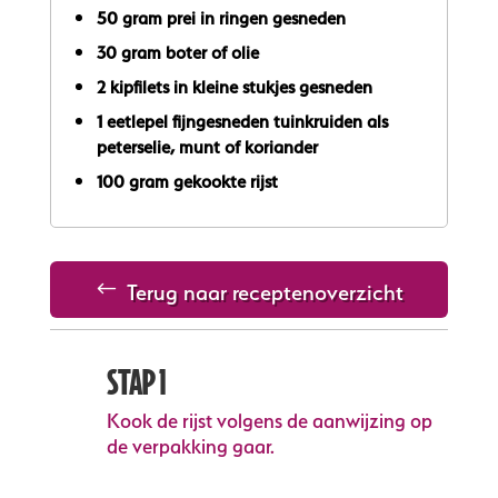
50 gram prei in ringen gesneden
30 gram boter of olie
2 kipfilets in kleine stukjes gesneden
1 eetlepel fijngesneden tuinkruiden als
peterselie, munt of koriander
100 gram gekookte rijst
Terug naar receptenoverzicht
STAP 1
Kook de rijst volgens de aanwijzing op
de verpakking gaar.