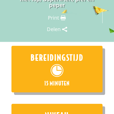
peper
Print
Delen
BEREIDINGSTIJD
15 MINUTEN