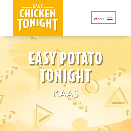
EASY POTATO
TONIGHT
KAAS