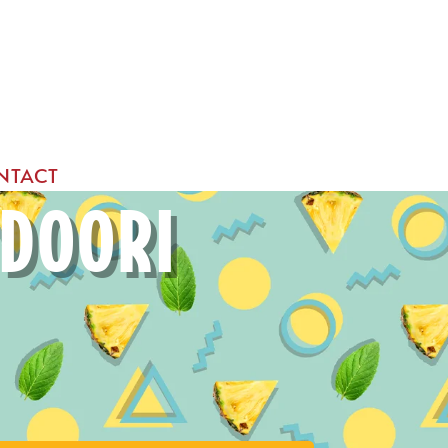
NTACT
NDOORI