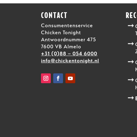
CONTACT
RE
Consumentenservice
Chicken Tonight
Antwoordnummer 475
7600 VB Almelo
+31 (0)88 – 054 6000
info@chickentonight.nl