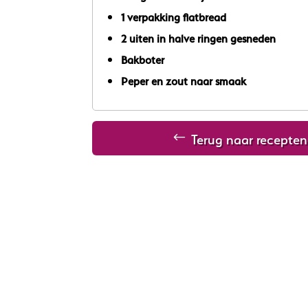
1 verpakking flatbread
2 uiten in halve ringen gesneden
Bakboter
Peper en zout naar smaak
Terug naar recepten