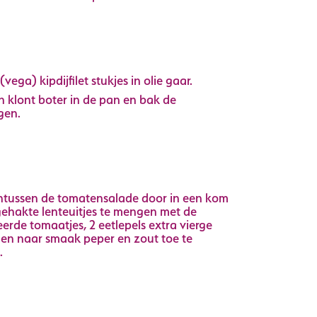
(vega) kipdijfilet stukjes in olie gaar.
 klont boter in de pan en bak de
gen.
ntussen de tomatensalade door in een kom
gehakte lenteuitjes te mengen met de
erde tomaatjes, 2 eetlepels extra vierge
ie en naar smaak peper en zout toe te
.