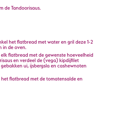
m de Tandoorisaus.
kel het flatbread met water en gril deze 1-2
 in de oven.
k elk flatbread met de gewenste hoeveelheid
isaus en verdeel de (vega) kipdijfilet
, gebakken ui, ijsbergsla en cashewnoten
.
 het flatbread met de tomatensalde en