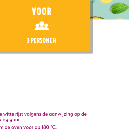
VOOR
3 PERSONEN
 witte rijst volgens de aanwijzing op de
ing gaar.
 de oven voor op 180 °C.