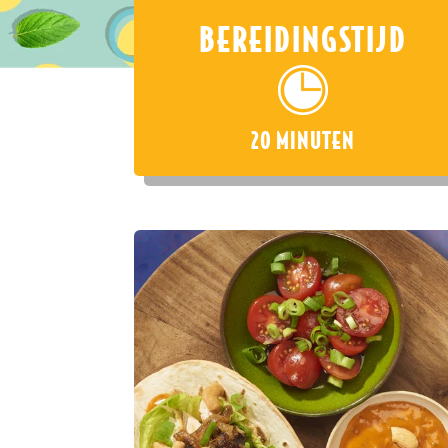
BEREIDINGSTIJD
20 MINUTEN