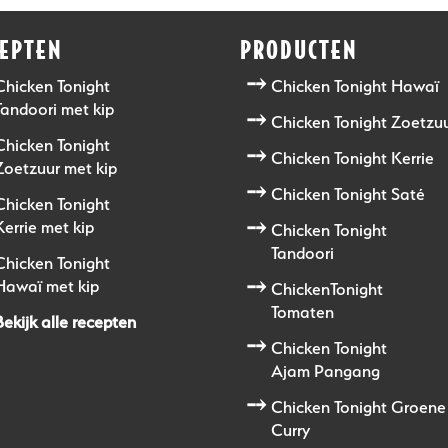
CEPTEN
PRODUCTEN
Chicken Tonight
Chicken Tonight Hawaï
Tandoori met kip
Chicken Tonight Zoetzu
Chicken Tonight
Chicken Tonight Kerrie
Zoetzuur met kip
Chicken Tonight Saté
Chicken Tonight
Kerrie met kip
Chicken Tonight
Tandoori
Chicken Tonight
Hawaï met kip
ChickenTonight
Tomaten
Bekijk alle recepten
Chicken Tonight
Ajam Pangang
Chicken Tonight Groene
Curry