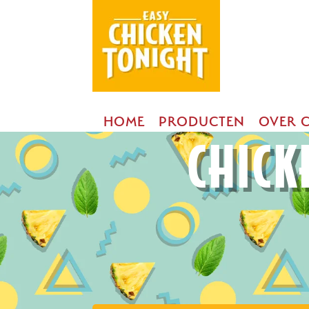
HOME
PRODUCTEN
OVER 
CHICK