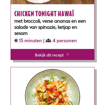
CHICKEN TONIGHT HAWAÏ
met broccoli, verse ananas en een
salade van spinazie, ketjap en
sesam
15 minuten |
4 personen
Bekijk dit recept