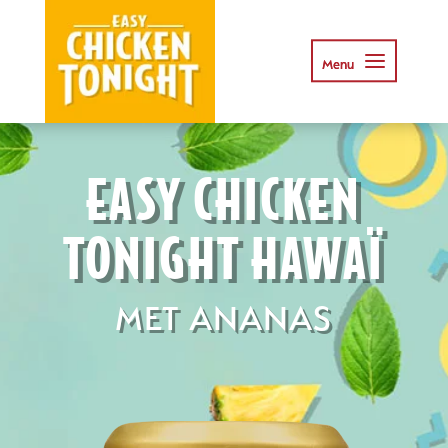
EASY CHICKEN
TONIGHT HAWAÏ
MET ANANAS