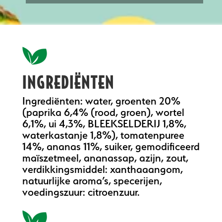
INGREDIËNTEN
Ingrediënten: water, groenten 20%
(paprika 6,4% (rood, groen), wortel
6,1%, ui 4,3%, BLEEKSELDERIJ 1,8%,
waterkastanje 1,8%), tomatenpuree
14%, ananas 11%, suiker, gemodificeerd
maïszetmeel, ananassap, azijn, zout,
verdikkingsmiddel: xanthaaangom,
natuurlijke aroma’s, specerijen,
voedingszuur: citroenzuur.