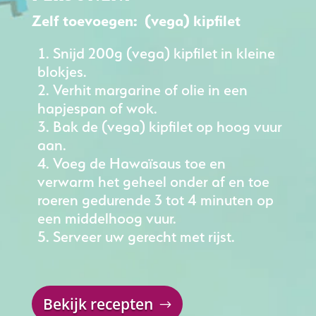
Zelf toevoegen: (vega) kipfilet
Snijd 200g (vega) kipfilet in kleine
blokjes.
Verhit margarine of olie in een
hapjespan of wok.
Bak de (vega) kipfilet op hoog vuur
aan.
Voeg de Hawaïsaus toe en
verwarm het geheel onder af en toe
roeren gedurende 3 tot 4 minuten op
een middelhoog vuur.
Serveer uw gerecht met rijst.
Bekijk recepten