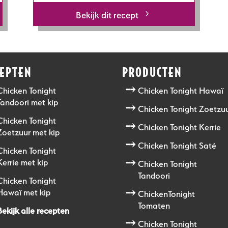
Bekijk dit recept
CEPTEN
PRODUCTEN
Chicken Tonight
Chicken Tonight Hawaï
Tandoori met kip
Chicken Tonight Zoetzu
Chicken Tonight
Chicken Tonight Kerrie
Zoetzuur met kip
Chicken Tonight Saté
Chicken Tonight
Kerrie met kip
Chicken Tonight
Tandoori
Chicken Tonight
Hawaï met kip
ChickenTonight
Tomaten
Bekijk alle recepten
Chicken Tonight