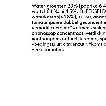
Water, groenten 20% (paprika 6,4
wortel 6,1 %, ui 4,3%, BLEEKSELD
waterkastanje 1,8%), suiker, anan
tomatenpuree dubbel geconcentre
gemodificeerd maïszetmeel, suiker, 
ananassap concentraat, verdikkin
xantaangom, natuurlijk aroma, spe
voedingszuur: citroenzuur. *komt
verse tomaten.