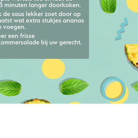
 3 minuten langer doorkoken.
 de saus lekker zoet door op
aatst wat extra stukjes ananas
e voegen.
er een frisse
ommersalade bij uw gerecht.