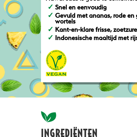
Snel en eenvoudig
Gevuld met ananas, rode en 
wortels
Kant-en-klare frisse, zoetzur
Indonesische maaltijd met rij
INGREDIËNTEN