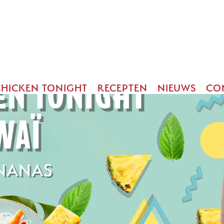
EN TONIGHT
CHICKEN TONIGHT
RECEPTEN
NIEUWS
CO
WAÏ
NANAS