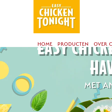
EASY CHICK
HOME
PRODUCTEN
OVER 
HA
MET A