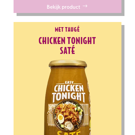
Bekijk product
MET TAUGÉ
CHICKEN TONIGHT
SATÉ