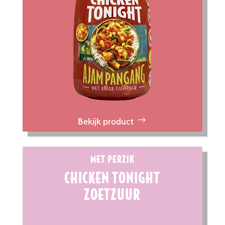
Bekijk product
MET PERZIK
CHICKEN TONIGHT
ZOETZUUR