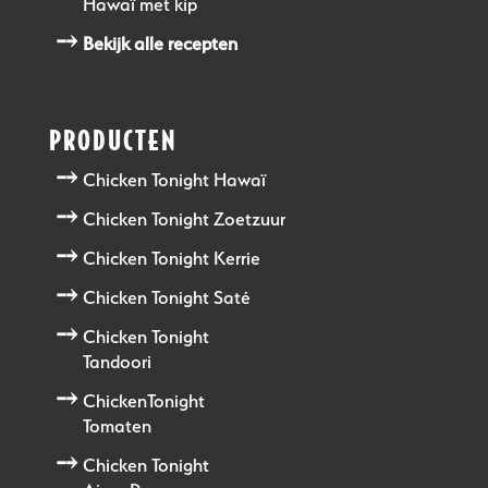
Hawaï met kip
Bekijk alle recepten
PRODUCTEN
Chicken Tonight Hawaï
Chicken Tonight Zoetzuur
Chicken Tonight Kerrie
Chicken Tonight Saté
Chicken Tonight
Tandoori
ChickenTonight
Tomaten
Chicken Tonight
Ajam Pangang