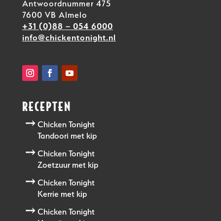
Antwoordnummer 475
7600 VB Almelo
+31 (0)88 – 054 6000
info@chickentonight.nl
RECEPTEN
Chicken Tonight
Tandoori met kip
Chicken Tonight
Zoetzuur met kip
Chicken Tonight
Kerrie met kip
Chicken Tonight