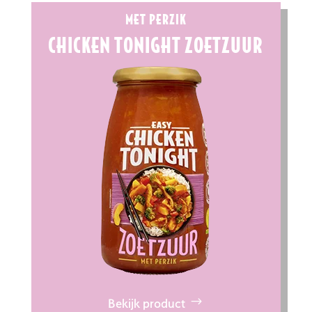
MET PERZIK
CHICKEN TONIGHT ZOETZUUR
Bekijk product