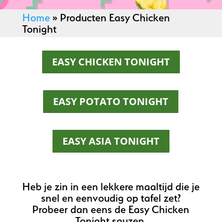
Home
»
Producten Easy Chicken
Tonight
EASY CHICKEN TONIGHT
EASY POTATO TONIGHT
EASY ASIA TONIGHT
Heb je zin in een lekkere maaltijd die je
snel en eenvoudig op tafel zet?
Probeer dan eens de Easy Chicken
Tonight sauzen.