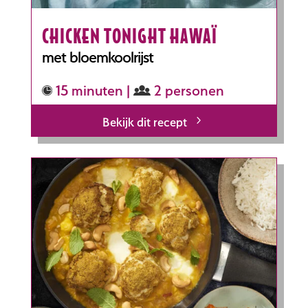
CHICKEN TONIGHT HAWAÏ
met bloemkoolrijst
15 minuten |
2 personen
Bekijk dit recept