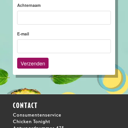
Achternaam
E-mail
Verzenden
CONTACT
Consumentenservice
Chicken Tonight
Antwoordnummer 475