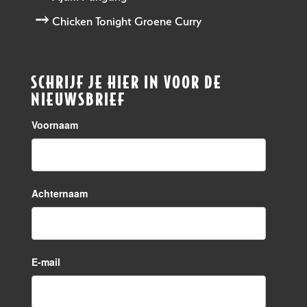
Chicken Tonight Groene Curry
SCHRIJF JE HIER IN VOOR DE
NIEUWSBRIEF
Voornaam
Achternaam
E-mail