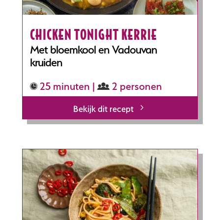
CHICKEN TONIGHT KERRIE
Met bloemkool en Vadouvan
kruiden
25 minuten |
2 personen
Bekijk dit recept