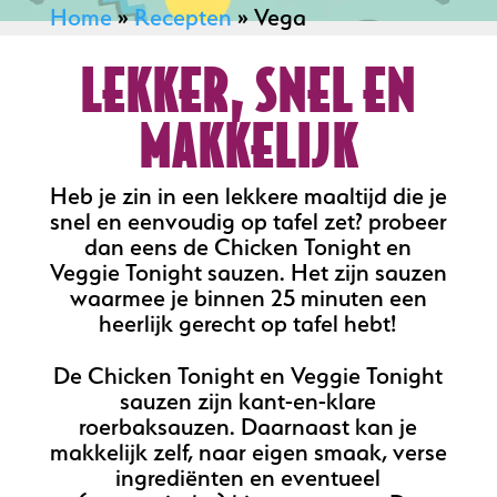
Home
»
Recepten
»
Vega
LEKKER, SNEL EN
MAKKELIJK
Heb je zin in een lekkere maaltijd die je
snel en eenvoudig op tafel zet? probeer
dan eens de Chicken Tonight en
Veggie Tonight sauzen. Het zijn sauzen
waarmee je binnen 25 minuten een
heerlijk gerecht op tafel hebt!
De Chicken Tonight en Veggie Tonight
sauzen zijn kant-en-klare
roerbaksauzen. Daarnaast kan je
makkelijk zelf, naar eigen smaak, verse
ingrediënten en eventueel